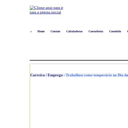
»
Home
Contato
Calculadoras
Consultoria
Conteúdo
Carreira / Emprego
-
Trabalhou como temporário no Dia da