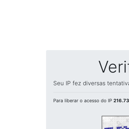
Ver
Seu IP fez diversas tentati
Para liberar o acesso
do IP
216.73