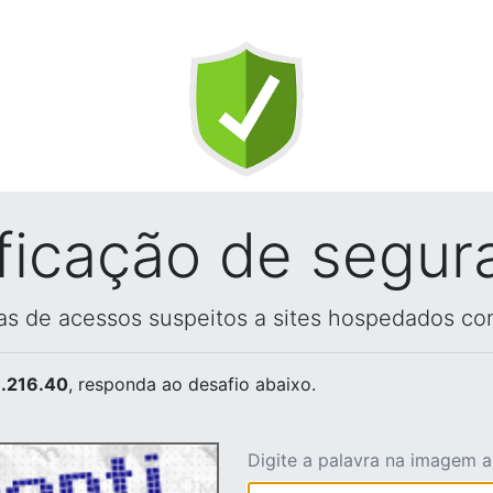
ificação de segur
vas de acessos suspeitos a sites hospedados co
.216.40
, responda ao desafio abaixo.
Digite a palavra na imagem 