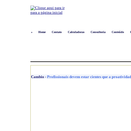
»
Home
Contato
Calculadoras
Consultoria
Conteúdo
Cambio
-
Profissionais devem estar cientes que a proativida