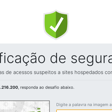
ificação de segur
vas de acessos suspeitos a sites hospedados co
.216.200
, responda ao desafio abaixo.
Digite a palavra na imagem 