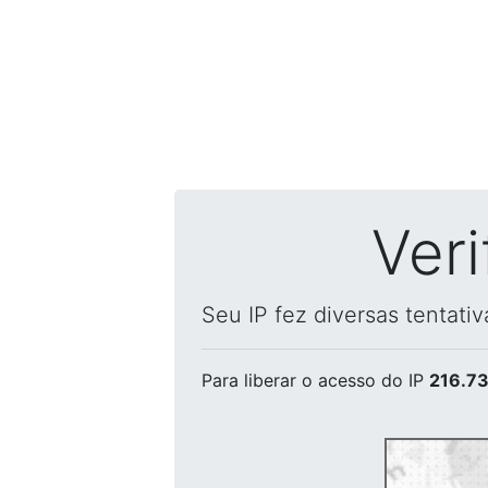
Ver
Seu IP fez diversas tentati
Para liberar o acesso
do IP
216.73