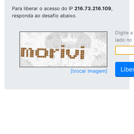
Para liberar o acesso
do IP
216.73.216.109
,
responda ao desafio abaixo.
Digite 
lado no
[trocar imagem]