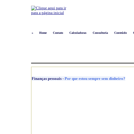
»
Home
Contato
Calculadoras
Consultoria
Conteúdo
Finanças pessoais
-
Por que estou sempre sem dinheiro?