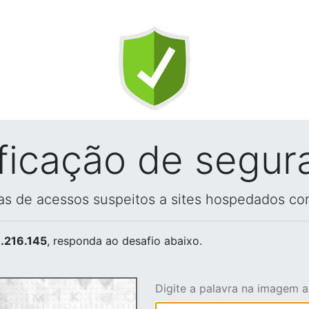
ificação de segur
vas de acessos suspeitos a sites hospedados co
.216.145
, responda ao desafio abaixo.
Digite a palavra na imagem 