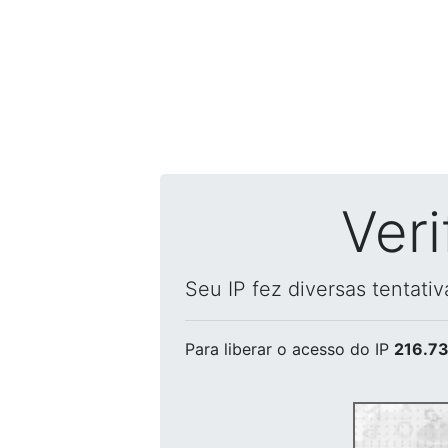
Ver
Seu IP fez diversas tentati
Para liberar o acesso
do IP
216.73