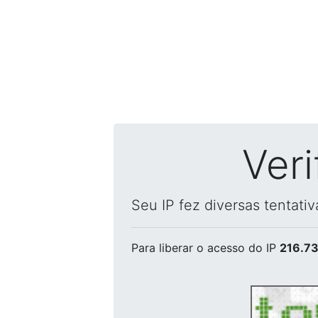
Ver
Seu IP fez diversas tentati
Para liberar o acesso
do IP
216.73