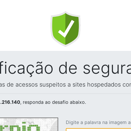
ificação de segur
vas de acessos suspeitos a sites hospedados co
.216.140
, responda ao desafio abaixo.
Digite a palavra na imagem 