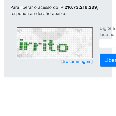
Para liberar o acesso
do IP
216.73.216.239
,
responda ao desafio abaixo.
Digite 
lado no
[trocar imagem]