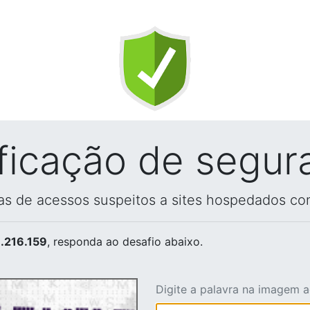
ificação de segur
vas de acessos suspeitos a sites hospedados co
.216.159
, responda ao desafio abaixo.
Digite a palavra na imagem 