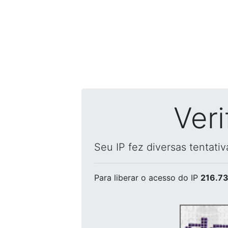
Ver
Seu IP fez diversas tentati
Para liberar o acesso
do IP
216.73