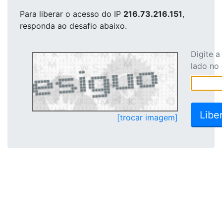
Para liberar o acesso
do IP
216.73.216.151
,
responda ao desafio abaixo.
Digite 
lado no
[trocar imagem]