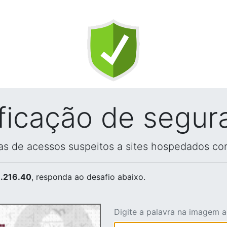
ificação de segur
vas de acessos suspeitos a sites hospedados co
.216.40
, responda ao desafio abaixo.
Digite a palavra na imagem 