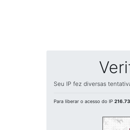
Ver
Seu IP fez diversas tentati
Para liberar o acesso
do IP
216.73