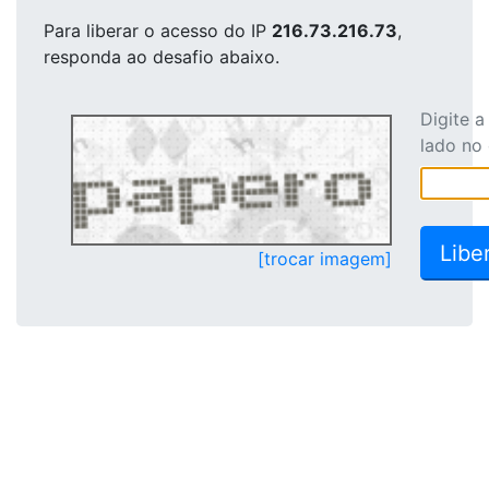
Para liberar o acesso
do IP
216.73.216.73
,
responda ao desafio abaixo.
Digite 
lado no
[trocar imagem]