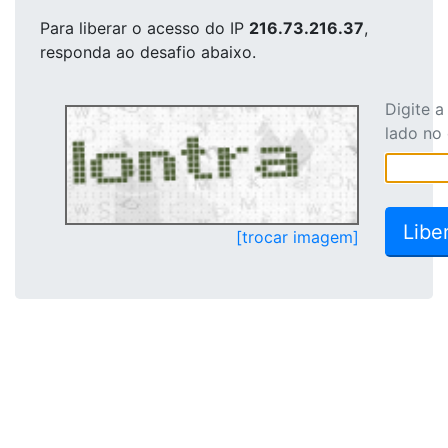
Para liberar o acesso
do IP
216.73.216.37
,
responda ao desafio abaixo.
Digite 
lado no
[trocar imagem]