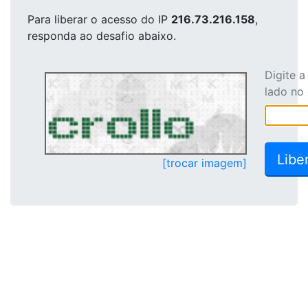
Para liberar o acesso
do IP
216.73.216.158
,
responda ao desafio abaixo.
Digite 
lado no
[trocar imagem]