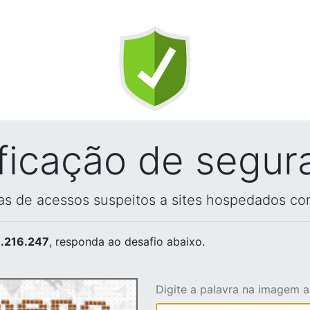
ificação de segur
vas de acessos suspeitos a sites hospedados co
.216.247
, responda ao desafio abaixo.
Digite a palavra na imagem 