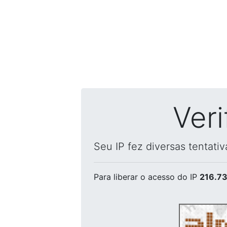
Ver
Seu IP fez diversas tentati
Para liberar o acesso
do IP
216.73