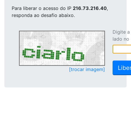
Para liberar o acesso
do IP
216.73.216.40
,
responda ao desafio abaixo.
Digite 
lado no
[trocar imagem]