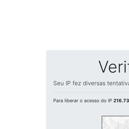
Ver
Seu IP fez diversas tentati
Para liberar o acesso
do IP
216.73