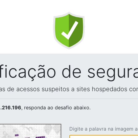
ificação de segur
vas de acessos suspeitos a sites hospedados co
.216.196
, responda ao desafio abaixo.
Digite a palavra na imagem 