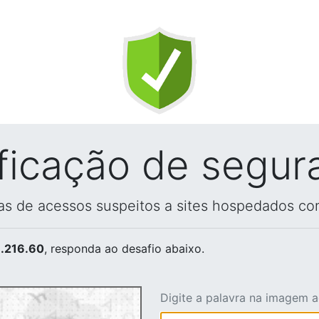
ificação de segur
vas de acessos suspeitos a sites hospedados co
.216.60
, responda ao desafio abaixo.
Digite a palavra na imagem 