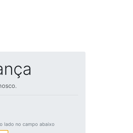
ança
nosco.
ao lado no campo abaixo