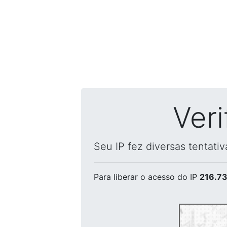
Ver
Seu IP fez diversas tentati
Para liberar o acesso
do IP
216.73