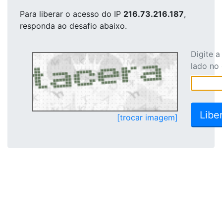
Para liberar o acesso
do IP
216.73.216.187
,
responda ao desafio abaixo.
Digite 
lado no
[trocar imagem]