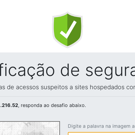
ificação de segur
vas de acessos suspeitos a sites hospedados co
.216.52
, responda ao desafio abaixo.
Digite a palavra na imagem 