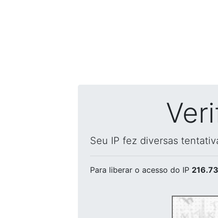
Ver
Seu IP fez diversas tentati
Para liberar o acesso
do IP
216.73