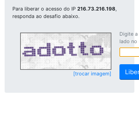
Para liberar o acesso
do IP
216.73.216.198
,
responda ao desafio abaixo.
Digite 
lado no
[trocar imagem]