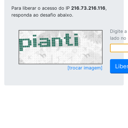
Para liberar o acesso
do IP
216.73.216.116
,
responda ao desafio abaixo.
Digite 
lado no
[trocar imagem]