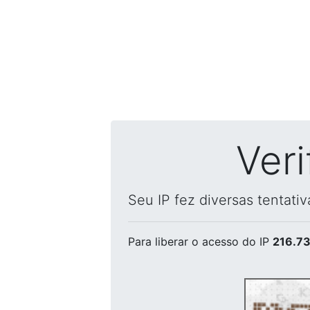
Ver
Seu IP fez diversas tentati
Para liberar o acesso
do IP
216.73