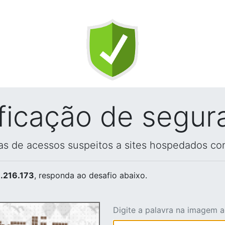
ificação de segur
vas de acessos suspeitos a sites hospedados co
.216.173
, responda ao desafio abaixo.
Digite a palavra na imagem 