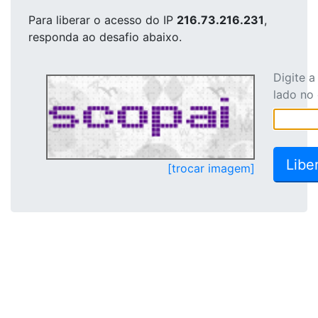
Para liberar o acesso
do IP
216.73.216.231
,
responda ao desafio abaixo.
Digite 
lado no
[trocar imagem]