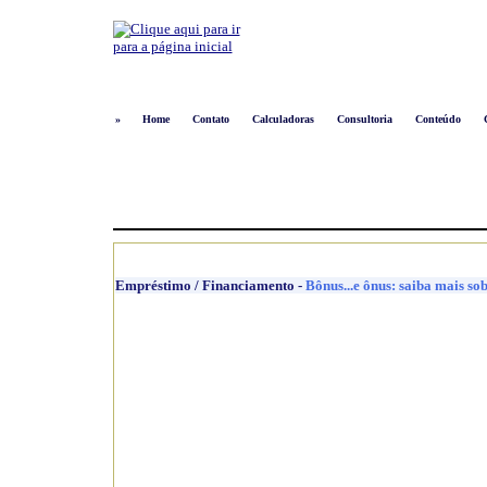
»
Home
Contato
Calculadoras
Consultoria
Conteúdo
Empréstimo / Financiamento
-
Bônus...e ônus: saiba mais so