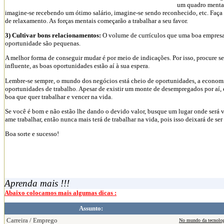
um quadro mental
imagine-se recebendo um ótimo salário, imagine-se sendo reconhecido, etc. Faça
de relaxamento. As forças mentais começarão a trabalhar a seu favor.
3) Cultivar bons relacionamentos:
O volume de currículos que uma boa empresa 
oportunidade são pequenas.
A melhor forma de conseguir mudar é por meio de indicações. Por isso, procure se
influente, as boas oportunidades estão aí à sua espera.
Lembre-se sempre, o mundo dos negócios está cheio de oportunidades, a economi
oportunidades de trabalho. Apesar de existir um monte de desempregados por aí,
boa que quer trabalhar e vencer na vida.
Se você é bom e não estão lhe dando o devido valor, busque um lugar onde será va
ame trabalhar, então nunca mais terá de trabalhar na vida, pois isso deixará de ser
Boa sorte e sucesso!
Aprenda mais !!!
Abaixo colocamos mais algumas dicas :
Assunto:
Carreira / Emprego
No mundo da tecnologi