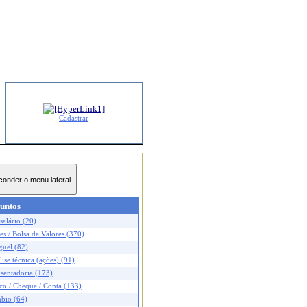
Cadastrar
untos
salário (20)
s / Bolsa de Valores (370)
guel (82)
ise técnica (ações) (91)
sentadoria (173)
co / Cheque / Conta (133)
bio (64)