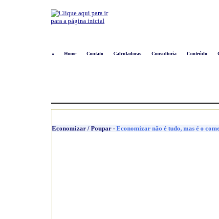
»
Home
Contato
Calculadoras
Consultoria
Conteúdo
Economizar / Poupar
-
Economizar não é tudo, mas é o com