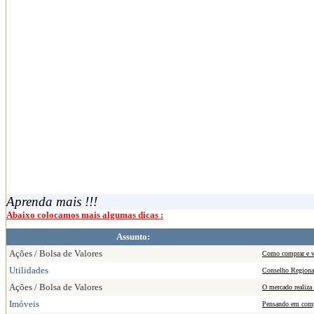
Aprenda mais !!!
Abaixo colocamos mais algumas dicas :
Assunto:
Ações / Bolsa de Valores
Como comprar e v
Utilidades
Conselho Regiona
Ações / Bolsa de Valores
O mercado realiza
Imóveis
Pensando em comp