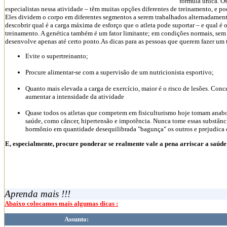
fórmula única. O
especialistas nessa atividade – têm muitas opções diferentes de treinamento, e po
Eles dividem o corpo em diferentes segmentos a serem trabalhados alternadamente
descobrir qual é a carga máxima de esforço que o atleta pode suportar – e qual é 
treinamento. A genética também é um fator limitante; em condições normais, sem 
desenvolve apenas até certo ponto.As dicas para as pessoas que querem fazer um
Evite o supertreinanto;
Procure alimentar-se com a supervisão de um nutricionista esportivo;
Quanto mais elevada a carga de exercício, maior é o risco de lesões. Con
aumentar a intensidade da atividade
Quase todos os atletas que competem em fisiculturismo hoje tomam anaboli
saúde, como câncer, hipertensão e impotência. Nunca tome essas substân
hormônio em quantidade desequilibrada "bagunça" os outros e prejudica 
E, especialmente, procure ponderar se realmente vale a pena arriscar a saú
Aprenda mais !!!
Abaixo colocamos mais algumas dicas :
Assunto: