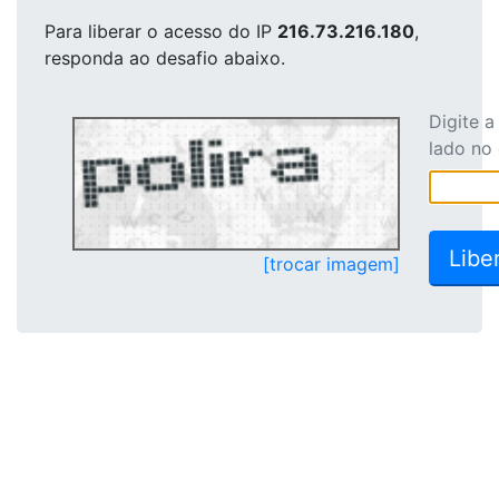
Para liberar o acesso
do IP
216.73.216.180
,
responda ao desafio abaixo.
Digite 
lado no
[trocar imagem]