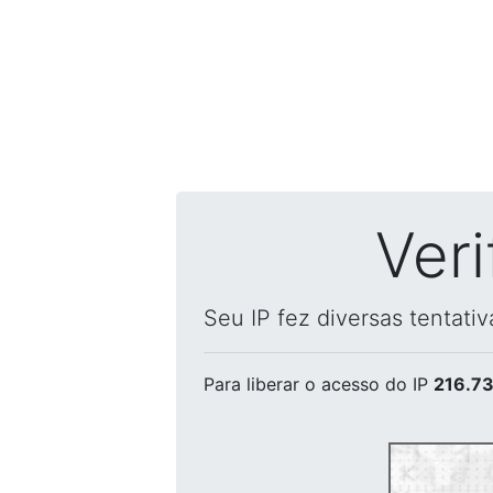
Ver
Seu IP fez diversas tentati
Para liberar o acesso
do IP
216.73