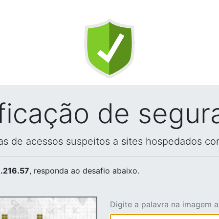
ificação de segur
vas de acessos suspeitos a sites hospedados co
.216.57
, responda ao desafio abaixo.
Digite a palavra na imagem 