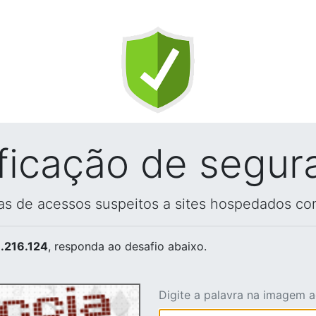
ificação de segur
vas de acessos suspeitos a sites hospedados co
.216.124
, responda ao desafio abaixo.
Digite a palavra na imagem 