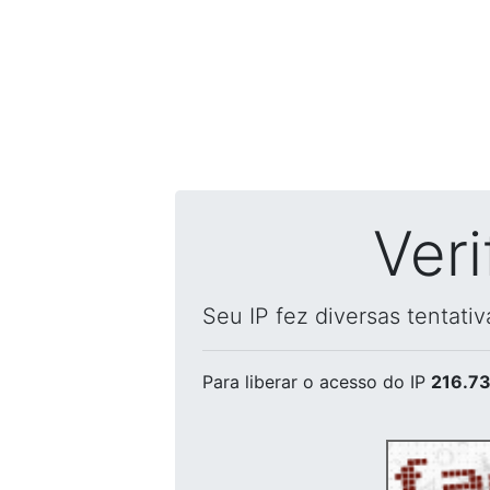
Ver
Seu IP fez diversas tentati
Para liberar o acesso
do IP
216.73