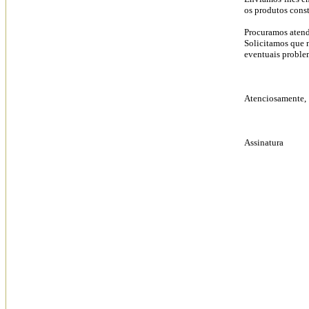
os produtos cons
Procuramos atende
Solicitamos que 
eventuais proble
Atenciosamente,
Assinatura