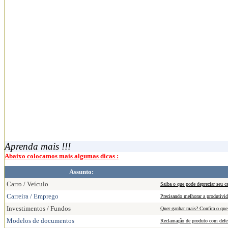
Aprenda mais !!!
Abaixo colocamos mais algumas dicas :
Assunto:
Carro / Veículo
Saiba o que pode depreciar seu c
Carreira / Emprego
Precisando melhorar a produtivi
Investimentos / Fundos
Quer ganhar mais? Confira o que 
Modelos de documentos
Reclamação de produto com defe