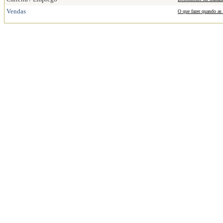
Vendas
O que fazer quando as