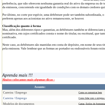
preferência, que não oferecem nenhuma garantia real do ativo da empresa ou de t
da emissora, concorrendo em igualdade de condições com os demais credores quir
Por último, no corte por espécie, uma debênture pode ser também subordinada, o
preferem apenas aos acionistas no ativo remanescente, se houver.
Classificação quanto à forma
Mas, além dos diferentes tipos e garantias, as debêntures também se diferenciam 
nominativa, em cujos certificados consta o nome do titular, ou escritural, que t
certificado.
Neste caso, as debêntures são mantidas em conta de depósito, em nome de seus tit
pela emissora. Vale lembrar que as formas ao portador ou endossáveis foram extin
Aprenda mais !!!
Abaixo colocamos mais algumas dicas :
Assunto:
Carreira / Emprego
Como se comunicar bem
Carreira / Emprego
Como lidar com o estigma d
Modelos de documentos
Cartas: Estilos de Apresenta