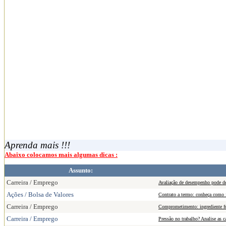
Aprenda mais !!!
Abaixo colocamos mais algumas dicas :
Assunto:
Carreira / Emprego
Avaliação de desempenho pode des
Ações / Bolsa de Valores
Contrato a termo: conheça como fu
Carreira / Emprego
Comprometimento: ingrediente fun
Carreira / Emprego
Pressão no trabalho? Analise as 