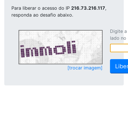
Para liberar o acesso
do IP
216.73.216.117
,
responda ao desafio abaixo.
Digite 
lado no
[trocar imagem]