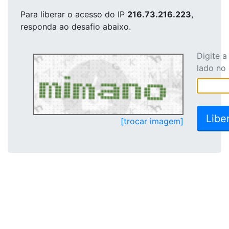
Para liberar o acesso
do IP
216.73.216.223
,
responda ao desafio abaixo.
Digite 
lado no
[trocar imagem]