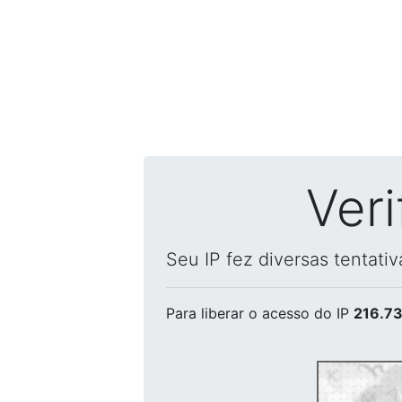
Ver
Seu IP fez diversas tentati
Para liberar o acesso
do IP
216.73