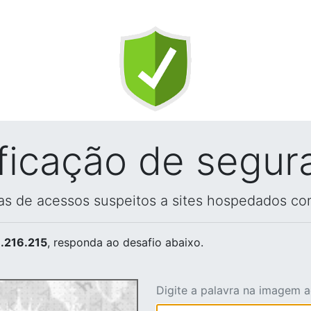
ificação de segur
vas de acessos suspeitos a sites hospedados co
.216.215
, responda ao desafio abaixo.
Digite a palavra na imagem 