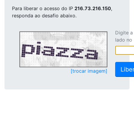
Para liberar o acesso
do IP
216.73.216.150
,
responda ao desafio abaixo.
Digite 
lado no
[trocar imagem]