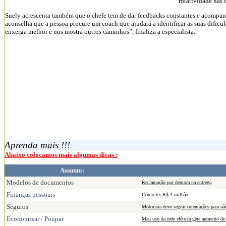
rotatividade nas 
Suely acrescenta também que o chefe tem de dar feedbacks constantes e acompanhar
aconselha que a pessoa procure um coach que ajudará a identificar as suas dificu
enxerga melhor e nos mostra outros caminhos”, finaliza a especialista.
Aprenda mais !!!
Abaixo colocamos mais algumas dicas :
Assunto:
Modelos de documentos
Reclamação por demora na entrega
Finanças pessoais
Como ter R$ 1 milhão
Seguros
Motorista deve seguir orientações para n
Economizar / Poupar
Mau uso da rede elétrica gera aumento de