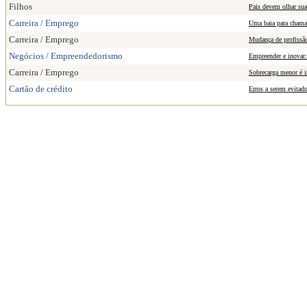
Filhos
Pais devem olhar sua
Carreira / Emprego
Uma baia para chama
Carreira / Emprego
Mudança de profissão
Negócios / Empreendedorismo
Empreender e inovar:
Carreira / Emprego
Sobrecarga menor é i
Cartão de crédito
Erros a serem evitado