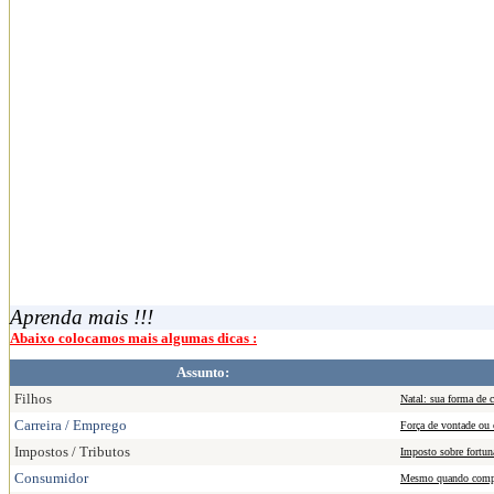
Aprenda mais !!!
Abaixo colocamos mais algumas dicas :
Assunto:
Filhos
Natal: sua forma de c
Carreira / Emprego
Força de vontade ou
Impostos / Tributos
Imposto sobre fortuna
Consumidor
Mesmo quando compra