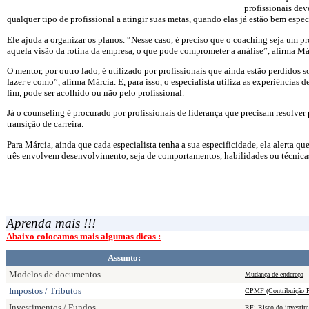
profissionais dev
qualquer tipo de profissional a atingir suas metas, quando elas já estão bem espec
Ele ajuda a organizar os planos. “Nesse caso, é preciso que o coaching seja um p
aquela visão da rotina da empresa, o que pode comprometer a análise”, afirma Má
O mentor, por outro lado, é utilizado por profissionais que ainda estão perdidos 
fazer e como”, afirma Márcia. E, para isso, o especialista utiliza as experiências
fim, pode ser acolhido ou não pelo profissional.
Já o counseling é procurado por profissionais de liderança que precisam resolver
transição de carreira.
Para Márcia, ainda que cada especialista tenha a sua especificidade, ela alerta q
três envolvem desenvolvimento, seja de comportamentos, habilidades ou técnicas
Aprenda mais !!!
Abaixo colocamos mais algumas dicas :
Assunto:
Modelos de documentos
Mudança de endereço
Impostos / Tributos
CPMF (Contribuição Pr
Investimentos / Fundos
RF: Risco do investim