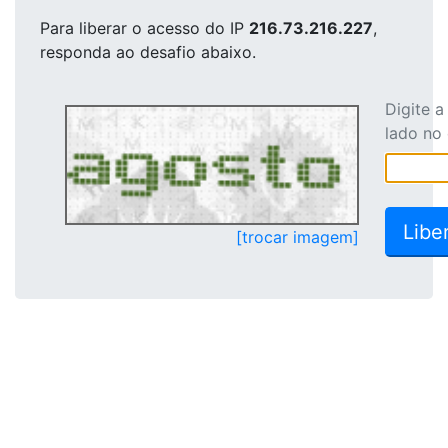
Para liberar o acesso
do IP
216.73.216.227
,
responda ao desafio abaixo.
Digite 
lado no
[trocar imagem]