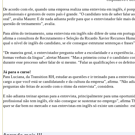
De acordo com ele, quando uma empresa realiza uma entrevista em inglês, é porq
profissionais e gestores de outro país é grande. “O candidato tem de saber falar a
oral”, avalia Maurer. E de nada adianta pedir para que o entrevistador fale mais
questão de treinamento”, avalia.
Para além do treinamento, uma entrevista em inglês não difere de uma em portugu
afirma a consultora de Recrutamento e Seleção da Ricardo Xavier Recursos Huma
qual o nível de inglês do candidato, se ele consegue estruturar sentenças e frases”
“De maneira geral, o entrevistador pregunta sobre a escolaridade e a experiência. 
formas verbais da língua”, alertar Maurer. “Mas a primeira coisa é o candidato co
durante esse processo saber falar de si mesmo. “Falar as qualificações e os defeito
Já para o curso!
Para Luciana, da Transition RH, estudar as questões e ir treinado para a entrevis
cargo a que você está se candidatando e da cultura da empresa”, afirma. “Não adi
perguntas são feitas de acordo com o ritmo da entrevista”, considera.
E não adianta treinar apenas para a entrevista, principalmente para uma oportuni
profissional não tem inglês, ele não consegue se sustentar no emprego”, afirma Th
quer se dar bem no mercado e nas entrevistas em inglês só existe um caminho: est