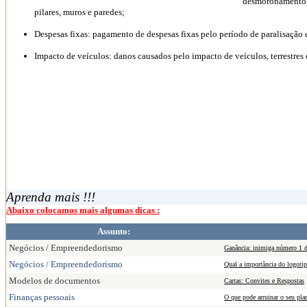
desmoronamento, t
pilares, muros e paredes;
Despesas fixas: pagamento de despesas fixas pelo período de paralisação 
Impacto de veículos: danos causados pelo impacto de veículos, terrestres
Aprenda mais !!!
Abaixo colocamos mais algumas dicas :
Assunto:
Negócios / Empreendedorismo
Ganância: inimiga número 1 
Negócios / Empreendedorismo
Qual a importância do logoti
Modelos de documentos
Cartas: Convites e Respostas
Finanças pessoais
O que pode arruinar o seu pla