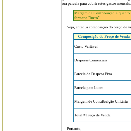
sua parcela para cobrir estes gastos mensai
Margem de Contribuição é quanto c
formar o "lucro".
Veja, então, a composição do preço de v
Composição do Preço de Venda 
Custo Variável
Despesas Comerciais
Parcela da Despesa Fixa
Parcela para Lucro
Margem de Contribuição Unitária
Total = Preço de Venda
Portanto,