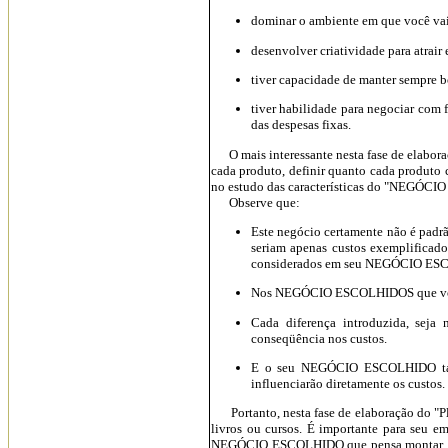
dominar o ambiente em que você vai
desenvolver criatividade para atrair 
tiver capacidade de manter semp
tiver habilidade para negociar com 
das despesas fixas.
O mais interessante nesta fase de elaboraç
cada produto, definir quanto cada produto c
no estudo das características do "NEGÓC
Observe que:
Este negócio certamente não é padrão
seriam apenas custos exemplificado
considerados em seu NEGÓCIO ES
Nos NEGÓCIO ESCOLHIDOS que você vi
Cada diferença introduzida, seja
conseqüência nos custos.
E o seu NEGÓCIO ESCOLHIDO também
influenciarão diretamente os custos.
Portanto, nesta fase de elaboração do "Pl
livros ou cursos. É importante para seu e
NEGÓCIO ESCOLHIDO que pensa montar. No 