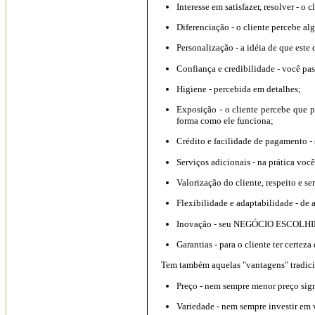
Interesse em satisfazer, resolver - o
Diferenciação - o cliente percebe
Personalização - a idéia de que este c
Confiança e credibilidade - você pas
Higiene - percebida em detalhes;
Exposição - o cliente percebe que
forma como ele funciona;
Crédito e facilidade de pagamento - 
Serviços adicionais - na prática voc
Valorização do cliente, respeito e s
Flexibilidade e adaptabilidade - d
Inovação - seu NEGÓCIO ESCOLHIDO 
Garantias - para o cliente ter certeza
Tem também aquelas "vantagens" tradicion
Preço - nem sempre menor preço sign
Variedade - nem sempre investir em 