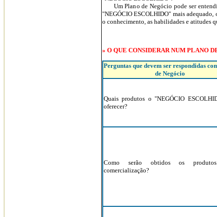
Um Plano de Negócio pode ser entendido,
"NEGÓCIO ESCOLHIDO" mais adequado, o m
o conhecimento, as habilidades e atitudes
» O QUE CONSIDERAR NUM PLANO DE
Perguntas que devem ser respondidas co
de Negócio
Quais produtos o "NEGÓCIO ESCOLHID
oferecer?
Como serão obtidos os produto
comercialização?