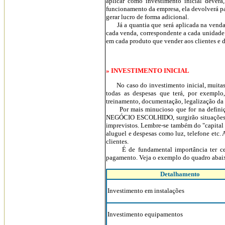
aplicar como investimento inicial deverá
funcionamento da empresa, ela devolverá par
gerar lucro de forma adicional.
Já a quantia que será aplicada na venda
cada venda, correspondente a cada unidade 
em cada produto que vender aos clientes e
» INVESTIMENTO INICIAL
No caso do investimento inicial, muitas sã
todas as despesas que terá, por exemplo
treinamento, documentação, legalização da 
Por mais minucioso que for na definição 
NEGÓCIO ESCOLHIDO, surgirão situações de
imprevistos. Lembre-se também do "capital d
aluguel e despesas como luz, telefone etc. 
clientes.
É de fundamental importância ter cert
pagamento. Veja o exemplo do quadro abai
Detalhamento
Investimento em instalações
Investimento equipamentos