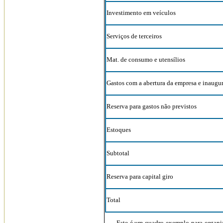
Investimento em veículos
Serviços de terceiros
Mat. de consumo e utensílios
Gastos com a abertura da empresa e inaugu
Reserva para gastos não previstos
Estoques
Subtotal
Reserva para capital giro
Total
Este é um quadro exemplo para organizar