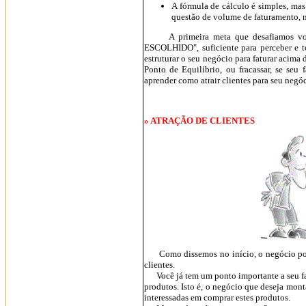
A fórmula de cálculo é simples, mas
questão de volume de faturamento, n
A primeira meta que desafiamos você a
ESCOLHIDO", suficiente para perceber e t
estruturar o seu negócio para faturar acima 
Ponto de Equilíbrio, ou fracassar, se seu 
aprender como atrair clientes para seu negóc
» ATRAÇÃO DE CLIENTES
Como dissemos no início, o negócio pode s
clientes.
Você já tem um ponto importante a seu fa
produtos. Isto é, o negócio que deseja mont
interessadas em comprar estes produtos.