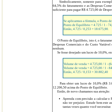
Simbolicamente, somente para exemplifi
64,5% do faturamento e as Despesas Comer
suficiente para pagar R$ 4.725,00 de Despe
Se aplicarmos a fórmula, o Ponto de
Ponto de Equilíbrio = 4.725 / 1 - 74
Então, 4.725 / 0,253 = 18.675,90.
O Ponto de Equilíbrio, isto é, o faturamen
Despesas Comerciais e do Custo Variável 
nenhum.
Se fosse desejado um lucro de 10,0%, entã
Volume de venda = 4.725,00 / 1 - (
Volume de venda = 4.725,00 / 1 - 84
Então, 4.725 / 0,153 = 30.882,40
Para obter um lucro de 10,0% (R$ 3.088,
12.206,50 acima do Ponto de Equilíbrio.
Então, de novo chamamos sua atenção:
Aprenda com precisão a calcular 
não ter prejuízo. Estude bem este as
tantas vezes quanto você necessitar.