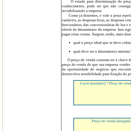
O estudo para determinação do preço de 
conhecimento, pode ser que não consiga 
inviabilizando a empresa.
Como já dissemos, e vale a pena repetir, 
variáveis, as despesas fixas, as despesas c
funcionários, das concessionárias de luz e 
obterá do faturamento da empresa. Isso sign
pagar estas contas. Surgem, então, mais dua
qual o preço ideal que se deve cobra
qual deve ser o faturamento mínimo
O preço de venda costuma ser a chave do 
preço de venda do que sua empresa vender.
da oportunidade de negócio que encont
desenvolva sensibilidade para fixação do pr
Lucro (unitário) = Preço de ven
Preço de venda desejado