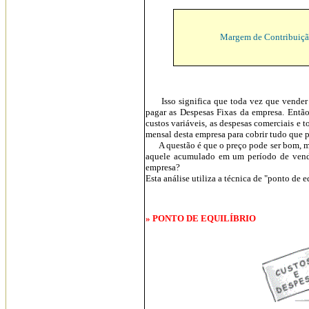
Margem de Contribuiçã
Isso significa que toda vez que vender es
pagar as Despesas Fixas da empresa. Então,
custos variáveis, as despesas comerciais e 
mensal desta empresa para cobrir tudo que p
A questão é que o preço pode ser bom, mas
aquele acumulado em um período de venda
empresa?
Esta análise utiliza a técnica de "ponto de e
» PONTO DE EQUILÍBRIO