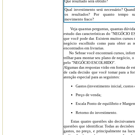
Que resultado será obtido?
Qual investimento será necessário? Quand
os resultados? Por quanto tempo sup
movimento fraco?
Veja quantas perguntas, quantas dúvidas 
estudo das características do "NEGÓCIO ES
que você pode dar. Existem muitos cursos 
negócio escolhido como para obter as re
encontrados em livrarias.
No Sebrae você encontrará cursos, informaç
trilhar para montar seu plano de negócio, o
pelo "NEGÓCIO ESCOLHIDO".
Algumas das respostas virão em forma de est
de cada decisão que você tomar para a fo
atenção especial para as seguintes:
Gastos (investimento inicial, custos 
Preço de venda;
Escala Ponto de equilíbrio e Marge
Retorno do investimento.
Estas quatro questões são decisivamente i
questões que identificar. Todas as decisõ
gastos, no preço, e principalmente na lucr