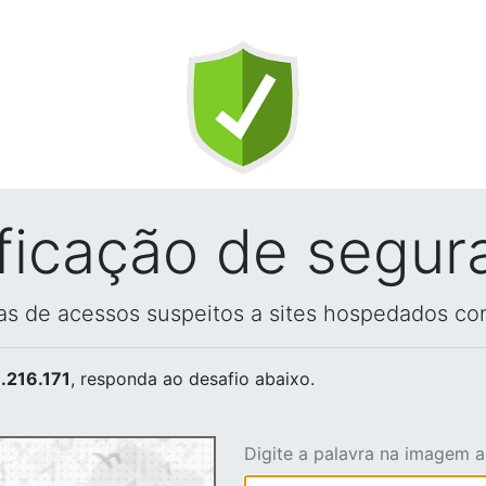
ificação de segur
vas de acessos suspeitos a sites hospedados co
.216.171
, responda ao desafio abaixo.
Digite a palavra na imagem 