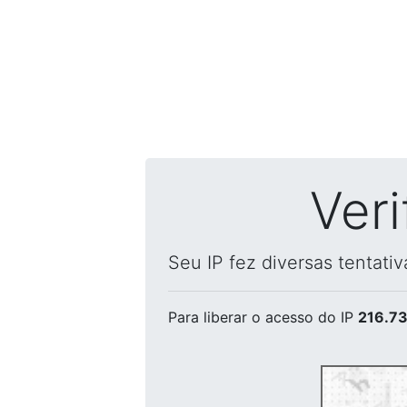
Ver
Seu IP fez diversas tentati
Para liberar o acesso
do IP
216.73