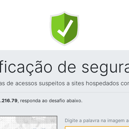
ificação de segur
vas de acessos suspeitos a sites hospedados co
.216.79
, responda ao desafio abaixo.
Digite a palavra na imagem 