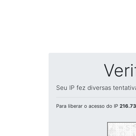
Ver
Seu IP fez diversas tentati
Para liberar o acesso
do IP
216.73